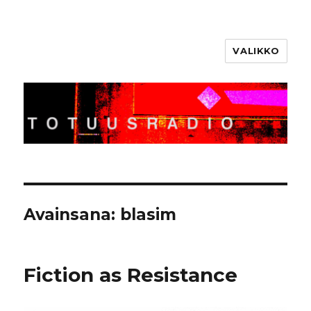
VALIKKO
Totuusradio
Avainsana:
blasim
Fiction as Resistance