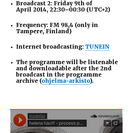
Broadcast 2: Friday 9th of
April 2014, 22:30–00:30 (UTC+2)
Frequency: FM 98,4 (only in
Tampere, Finland)
Internet broadcasting:
TUNEIN
The programme will be listenable
and downloadable after the 2nd
broadcast in the programme
archive (
ohjelma-arkisto
).