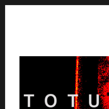
Totuusradio