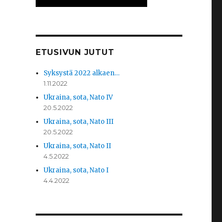
ETUSIVUN JUTUT
Syksystä 2022 alkaen…
1.11.2022
Ukraina, sota, Nato IV
20.5.2022
Ukraina, sota, Nato III
20.5.2022
Ukraina, sota, Nato II
4.5.2022
Ukraina, sota, Nato I
4.4.2022